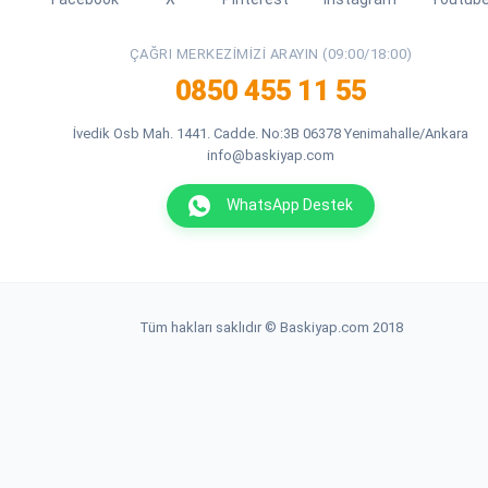
ÇAĞRI MERKEZIMIZI ARAYIN (09:00/18:00)
0850 455 11 55
İvedik Osb Mah. 1441. Cadde. No:3B 06378 Yenimahalle/Ankara
info@baskiyap.com
WhatsApp Destek
Tüm hakları saklıdır © Baskiyap.com 2018