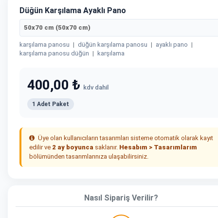
Düğün Karşılama Ayaklı Pano
50x70 cm (50x70 cm)
karşılama panosu
|
düğün karşılama panosu
|
ayaklı pano
|
karşılama panosu düğün
|
karşılama
400,00 ₺
kdv dahil
1 Adet Paket
Üye olan kullanıcıların tasarımları sisteme otomatik olarak kayıt
edilir ve
2 ay boyunca
saklanır.
Hesabım > Tasarımlarım
bölümünden tasarımlarınıza ulaşabilirsiniz.
Nasıl Sipariş Verilir?