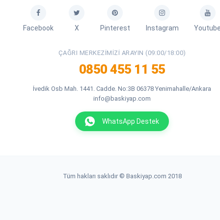
Facebook
X
Pinterest
Instagram
Youtub
ÇAĞRI MERKEZIMIZI ARAYIN (09:00/18:00)
0850 455 11 55
İvedik Osb Mah. 1441. Cadde. No:3B 06378 Yenimahalle/Ankara
info@baskiyap.com
WhatsApp Destek
Tüm hakları saklıdır © Baskiyap.com 2018