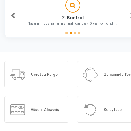
2. Kontrol
Önceki
Tasarımınız uzmanlarımız tarafından baskı öncesi kontrol edilir.
Ücretsiz Kargo
Zamanında Tes
Güvenli Alışveriş
Kolay İade