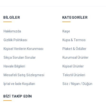
BILGILER
KATEGORILER
Hakkımızda
Kaşe
Gizlilik Politikası
Kupa & Termos
Kişisel Verilerin Korunması
Plaket & Ödüller
Sıkça Sorulan Sorular
Kurumsal Ürünler
Havale Bilgileri
Kişisel Ürünler
Mesafeli Satış Sözleşmesi
Tekstil Ürünleri
İptal ve İade Koşulları
Söz / Nişan / Düğün
BIZI TAKIP EDIN