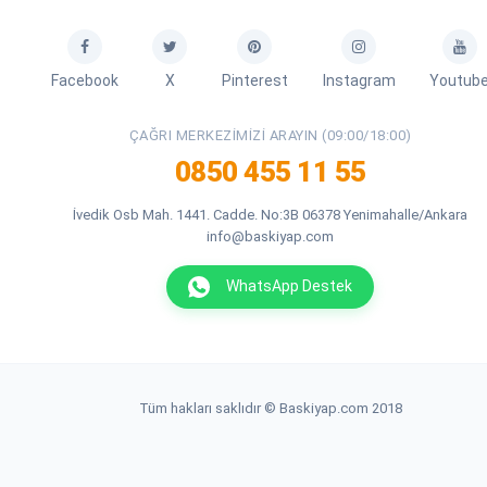
Facebook
X
Pinterest
Instagram
Youtub
ÇAĞRI MERKEZIMIZI ARAYIN (09:00/18:00)
0850 455 11 55
İvedik Osb Mah. 1441. Cadde. No:3B 06378 Yenimahalle/Ankara
info@baskiyap.com
WhatsApp Destek
Tüm hakları saklıdır © Baskiyap.com 2018