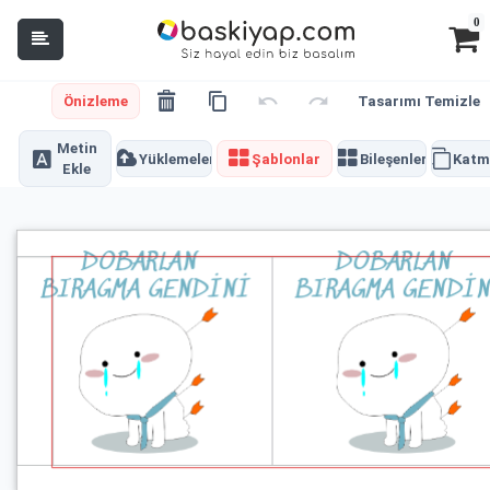
0
Önizleme
Tasarımı Temizle
Metin
Yüklemeler
Şablonlar
Bileşenler
Katm
Ekle