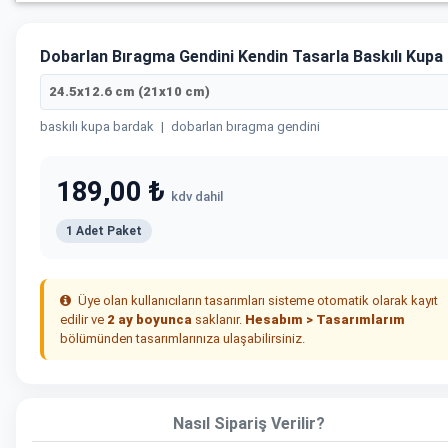
Dobarlan Bıragma Gendini Kendin Tasarla Baskılı Kupa
24.5x12.6 cm (21x10 cm)
baskılı kupa bardak
|
dobarlan bıragma gendini
189,00 ₺
kdv dahil
1 Adet Paket
Üye olan kullanıcıların tasarımları sisteme otomatik olarak kayıt
edilir ve
2 ay boyunca
saklanır.
Hesabım > Tasarımlarım
bölümünden tasarımlarınıza ulaşabilirsiniz.
Nasıl Sipariş Verilir?