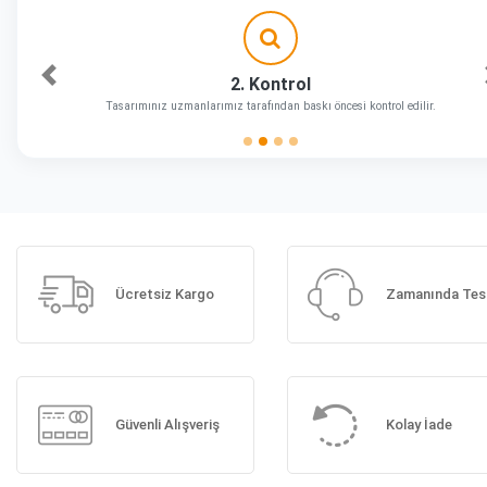
2. Kontrol
Önceki
Tasarımınız uzmanlarımız tarafından baskı öncesi kontrol edilir.
Ücretsiz Kargo
Zamanında Tes
Güvenli Alışveriş
Kolay İade