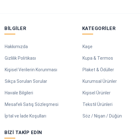
BILGILER
KATEGORILER
Hakkımızda
Kaşe
Gizlilik Politikası
Kupa & Termos
Kişisel Verilerin Korunması
Plaket & Ödüller
Sıkça Sorulan Sorular
Kurumsal Ürünler
Havale Bilgileri
Kişisel Ürünler
Mesafeli Satış Sözleşmesi
Tekstil Ürünleri
İptal ve İade Koşulları
Söz / Nişan / Düğün
BIZI TAKIP EDIN