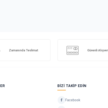
Zamanında Teslimat
Güvenli Alışver
LER
BIZI TAKIP EDIN
Facebook