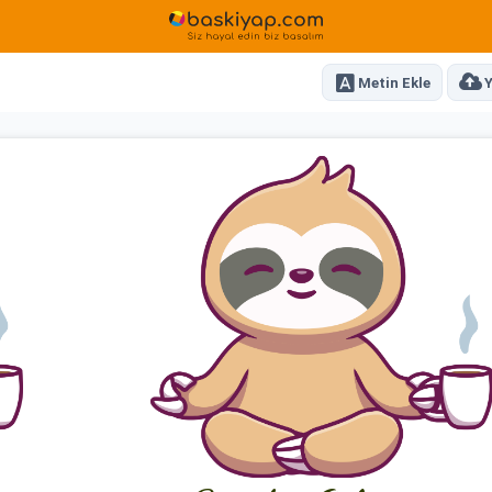
Metin Ekle
Y