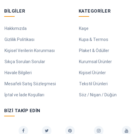
BILGILER
KATEGORILER
Hakkımızda
Kaşe
Gizlilik Politikası
Kupa & Termos
Kişisel Verilerin Korunması
Plaket & Ödüller
Sıkça Sorulan Sorular
Kurumsal Ürünler
Havale Bilgileri
Kişisel Ürünler
Mesafeli Satış Sözleşmesi
Tekstil Ürünleri
İptal ve İade Koşulları
Söz / Nişan / Düğün
BIZI TAKIP EDIN