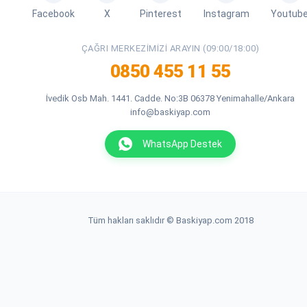
Facebook
X
Pinterest
Instagram
Youtub
ÇAĞRI MERKEZIMIZI ARAYIN (09:00/18:00)
0850 455 11 55
İvedik Osb Mah. 1441. Cadde. No:3B 06378 Yenimahalle/Ankara
info@baskiyap.com
WhatsApp Destek
Tüm hakları saklıdır © Baskiyap.com 2018