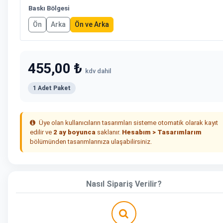
Baskı Bölgesi
Ön
Arka
Ön ve Arka
455,00 ₺
kdv dahil
1 Adet Paket
Üye olan kullanıcıların tasarımları sisteme otomatik olarak kayıt
edilir ve
2 ay boyunca
saklanır.
Hesabım > Tasarımlarım
bölümünden tasarımlarınıza ulaşabilirsiniz.
Nasıl Sipariş Verilir?