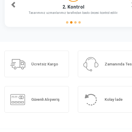
2. Kontrol
Önceki
Tasarımınız uzmanlarımız tarafından baskı öncesi kontrol edilir.
Ücretsiz Kargo
Zamanında Tes
Güvenli Alışveriş
Kolay İade