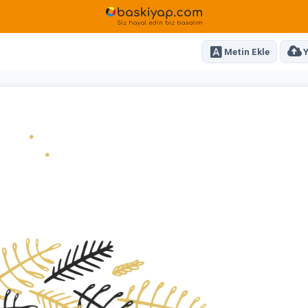
Metin Ekle
Y