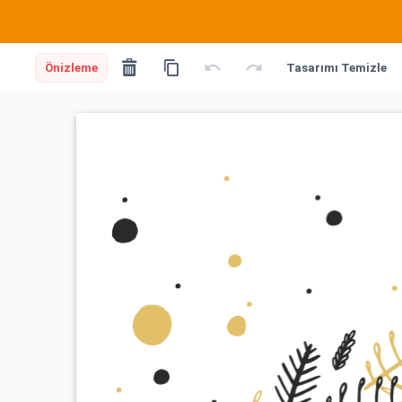
Önizleme
Tasarımı Temizle