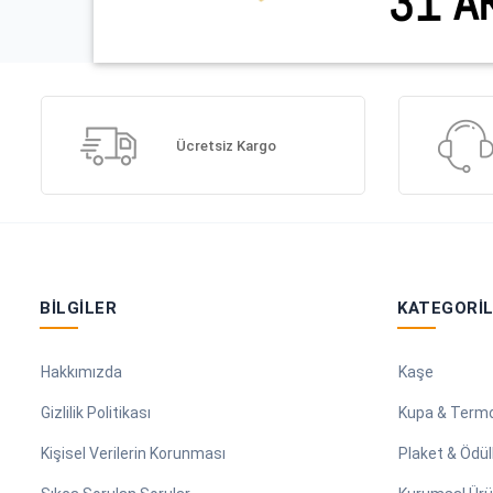
Ücretsiz Kargo
BILGILER
KATEGORI
Hakkımızda
Kaşe
Gizlilik Politikası
Kupa & Term
Kişisel Verilerin Korunması
Plaket & Ödül