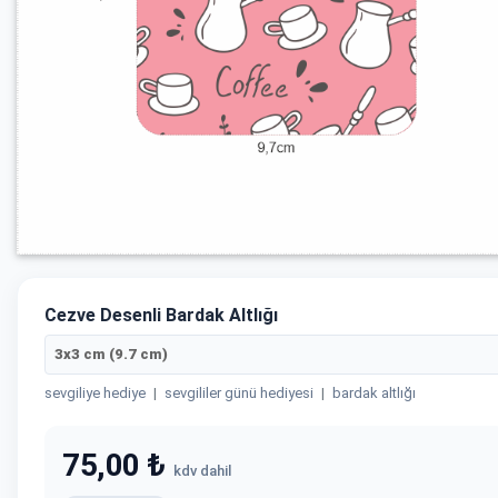
Cezve Desenli Bardak Altlığı
3x3 cm (9.7 cm)
sevgiliye hediye
|
sevgililer günü hediyesi
|
bardak altlığı
75,00 ₺
kdv dahil