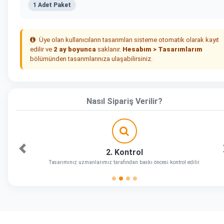
1 Adet Paket
Üye olan kullanıcıların tasarımları sisteme otomatik olarak kayıt
edilir ve
2 ay boyunca
saklanır.
Hesabım > Tasarımlarım
bölümünden tasarımlarınıza ulaşabilirsiniz.
Nasıl Sipariş Verilir?
2. Kontrol
Önceki
Tasarımınız uzmanlarımız tarafından baskı öncesi kontrol edilir.