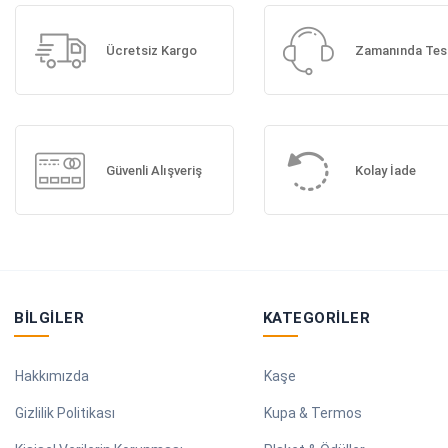
Ücretsiz Kargo
Zamanında Tes
Güvenli Alışveriş
Kolay İade
BILGILER
KATEGORILER
Hakkımızda
Kaşe
Gizlilik Politikası
Kupa & Termos