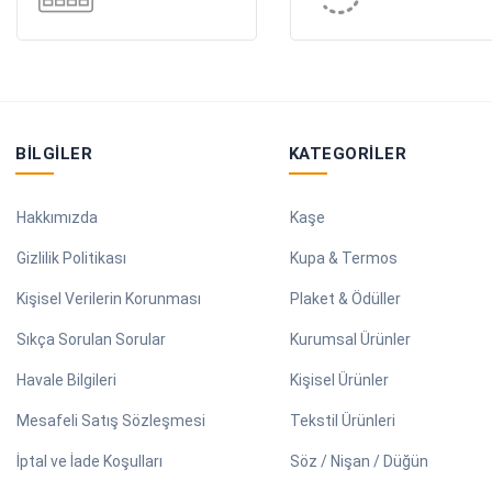
BILGILER
KATEGORILER
Hakkımızda
Kaşe
Gizlilik Politikası
Kupa & Termos
Kişisel Verilerin Korunması
Plaket & Ödüller
Sıkça Sorulan Sorular
Kurumsal Ürünler
Havale Bilgileri
Kişisel Ürünler
Mesafeli Satış Sözleşmesi
Tekstil Ürünleri
İptal ve İade Koşulları
Söz / Nişan / Düğün