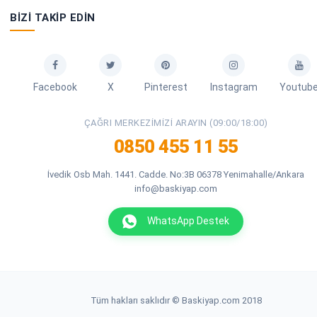
BIZI TAKIP EDIN
Facebook
X
Pinterest
Instagram
Youtub
ÇAĞRI MERKEZIMIZI ARAYIN (09:00/18:00)
0850 455 11 55
İvedik Osb Mah. 1441. Cadde. No:3B 06378 Yenimahalle/Ankara
info@baskiyap.com
WhatsApp Destek
Tüm hakları saklıdır © Baskiyap.com 2018