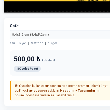
Cafe
8.4x5.2 cm (8,4x5,2cm)
sarı
|
siyah
|
fastfood
|
burger
500,00 ₺
kdv dahil
100 Adet Paket
Üye olan kullanıcıların tasarımları sisteme otomatik olarak kayıt
edilir ve
2 ay boyunca
saklanır.
Hesabım > Tasarımlarım
bölümünden tasarımlarınıza ulaşabilirsiniz.