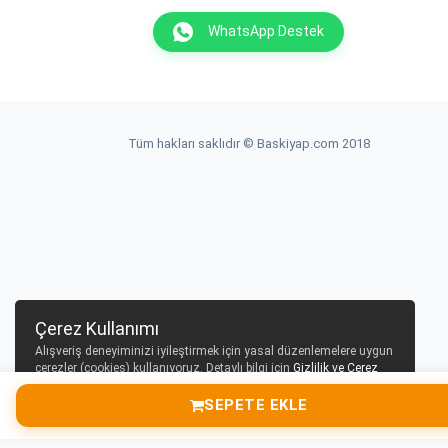
WhatsApp Destek
Tüm hakları saklıdır © Baskiyap.com 2018
Çerez Kullanımı
Alışveriş deneyiminizi iyileştirmek için yasal düzenlemelere uygun
çerezler (cookies) kullanıyoruz. Detaylı bilgi için
Gizlilik ve Çerez
Politikası
sayfamızı inceleyebilirsiniz.
SEPETE EKLE
Tamam