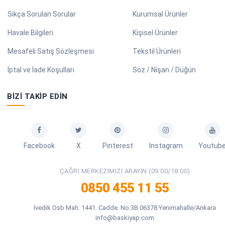
Sıkça Sorulan Sorular
Kurumsal Ürünler
Havale Bilgileri
Kişisel Ürünler
Mesafeli Satış Sözleşmesi
Tekstil Ürünleri
İptal ve İade Koşulları
Söz / Nişan / Düğün
BIZI TAKIP EDIN
Facebook
X
Pinterest
Instagram
Youtub
ÇAĞRI MERKEZIMIZI ARAYIN (09:00/18:00)
0850 455 11 55
İvedik Osb Mah. 1441. Cadde. No:3B 06378 Yenimahalle/Ankara
info@baskiyap.com