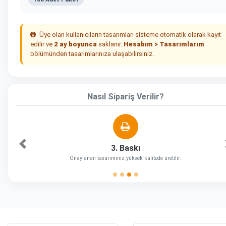
Üye olan kullanıcıların tasarımları sisteme otomatik olarak kayıt
edilir ve
2 ay boyunca
saklanır.
Hesabım > Tasarımlarım
bölümünden tasarımlarınıza ulaşabilirsiniz.
Nasıl Sipariş Verilir?
3. Baskı
Önceki
Onaylanan tasarımınız yüksek kalitede üretilir.