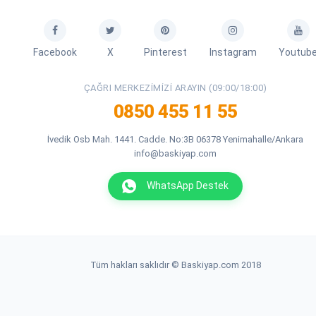
Facebook
X
Pinterest
Instagram
Youtub
ÇAĞRI MERKEZIMIZI ARAYIN (09:00/18:00)
0850 455 11 55
İvedik Osb Mah. 1441. Cadde. No:3B 06378 Yenimahalle/Ankara
info@baskiyap.com
WhatsApp Destek
Tüm hakları saklıdır © Baskiyap.com 2018