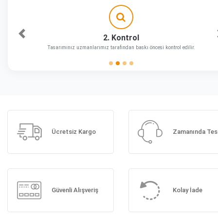
2. Kontrol
Önceki
Tasarımınız uzmanlarımız tarafından baskı öncesi kontrol edilir.
Ücretsiz Kargo
Zamanında Tes
Güvenli Alışveriş
Kolay İade