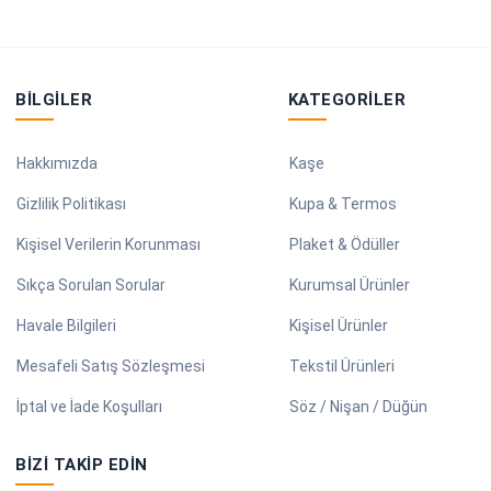
BILGILER
KATEGORILER
Hakkımızda
Kaşe
Gizlilik Politikası
Kupa & Termos
Kişisel Verilerin Korunması
Plaket & Ödüller
Sıkça Sorulan Sorular
Kurumsal Ürünler
Havale Bilgileri
Kişisel Ürünler
Mesafeli Satış Sözleşmesi
Tekstil Ürünleri
İptal ve İade Koşulları
Söz / Nişan / Düğün
BIZI TAKIP EDIN