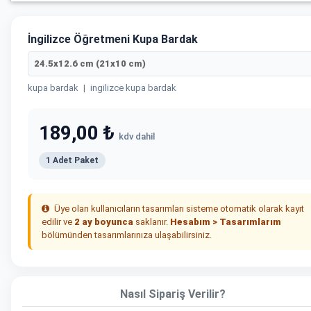
İngilizce Öğretmeni Kupa Bardak
24.5x12.6 cm (21x10 cm)
kupa bardak
|
ingilizce kupa bardak
189,00 ₺
kdv dahil
1 Adet Paket
Üye olan kullanıcıların tasarımları sisteme otomatik olarak kayıt
edilir ve
2 ay boyunca
saklanır.
Hesabım > Tasarımlarım
bölümünden tasarımlarınıza ulaşabilirsiniz.
Nasıl Sipariş Verilir?