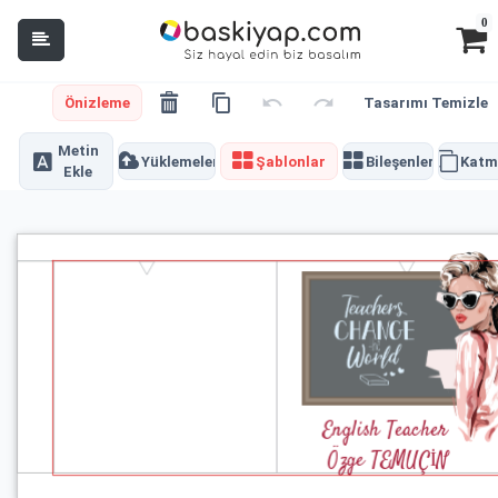
0
Önizleme
Tasarımı Temizle
Metin
Yüklemeler
Şablonlar
Bileşenler
Katm
Ekle