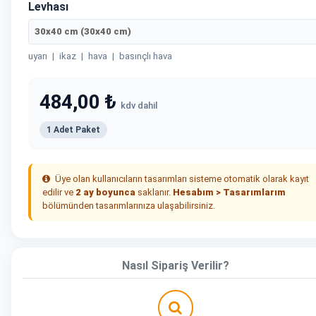
Levhası
30x40 cm (30x40 cm)
uyarı
|
ikaz
|
hava
|
basınçlı hava
484,00 ₺
kdv dahil
1 Adet Paket
Üye olan kullanıcıların tasarımları sisteme otomatik olarak kayıt
edilir ve
2 ay boyunca
saklanır.
Hesabım > Tasarımlarım
bölümünden tasarımlarınıza ulaşabilirsiniz.
Nasıl Sipariş Verilir?