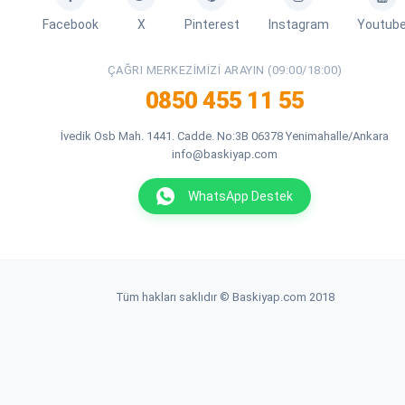
Facebook
X
Pinterest
Instagram
Youtub
ÇAĞRI MERKEZIMIZI ARAYIN (09:00/18:00)
0850 455 11 55
İvedik Osb Mah. 1441. Cadde. No:3B 06378 Yenimahalle/Ankara
info@baskiyap.com
WhatsApp Destek
Tüm hakları saklıdır © Baskiyap.com 2018