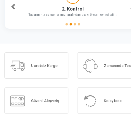
2. Kontrol
Önceki
Tasarımınız uzmanlarımız tarafından baskı öncesi kontrol edilir.
Ücretsiz Kargo
Zamanında Tes
Güvenli Alışveriş
Kolay İade