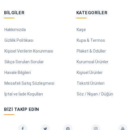
BILGILER
KATEGORILER
Hakkımızda
Kaşe
Gizlilik Politikası
Kupa & Termos
Kişisel Verilerin Korunması
Plaket & Ödüller
Sıkça Sorulan Sorular
Kurumsal Ürünler
Havale Bilgileri
Kişisel Ürünler
Mesafeli Satış Sözleşmesi
Tekstil Ürünleri
İptal ve İade Koşulları
Söz / Nişan / Düğün
BIZI TAKIP EDIN