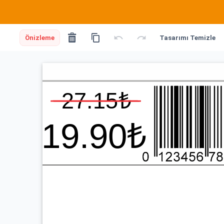
Önizleme
Tasarımı Temizle