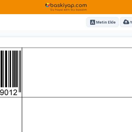
Metin Ekle
Y