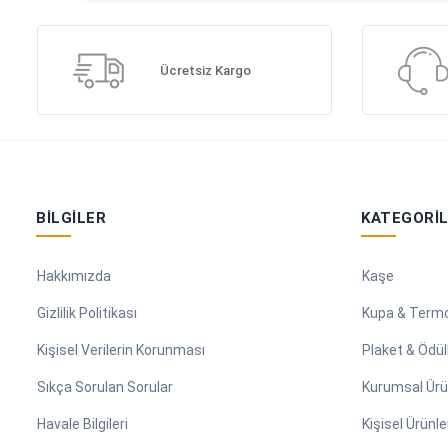
Ücretsiz Kargo
BILGILER
KATEGORI
Hakkımızda
Kaşe
Gizlilik Politikası
Kupa & Term
Kişisel Verilerin Korunması
Plaket & Ödül
Sıkça Sorulan Sorular
Kurumsal Ürü
Havale Bilgileri
Kişisel Ürünle