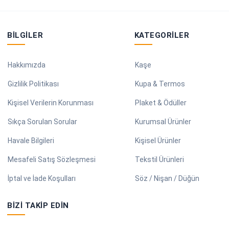
BILGILER
KATEGORILER
Hakkımızda
Kaşe
Gizlilik Politikası
Kupa & Termos
Kişisel Verilerin Korunması
Plaket & Ödüller
Sıkça Sorulan Sorular
Kurumsal Ürünler
Havale Bilgileri
Kişisel Ürünler
Mesafeli Satış Sözleşmesi
Tekstil Ürünleri
İptal ve İade Koşulları
Söz / Nişan / Düğün
BIZI TAKIP EDIN