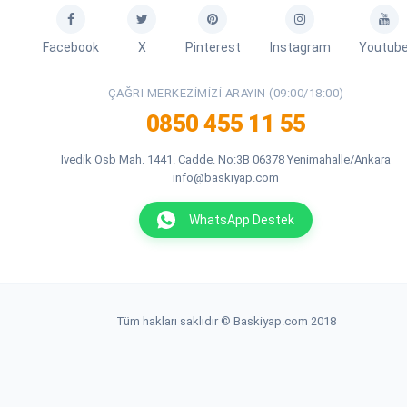
Facebook
X
Pinterest
Instagram
Youtub
ÇAĞRI MERKEZIMIZI ARAYIN (09:00/18:00)
0850 455 11 55
İvedik Osb Mah. 1441. Cadde. No:3B 06378 Yenimahalle/Ankara
info@baskiyap.com
WhatsApp Destek
Tüm hakları saklıdır © Baskiyap.com 2018