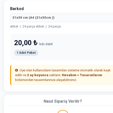
Barkod
21x30 cm (A4 (21x30cm ))
etiket
|
24 parça etiket
|
24 parça
20,00 ₺
kdv dahil
1 Adet Paket
Üye olan kullanıcıların tasarımları sisteme otomatik olarak kayıt
edilir ve
2 ay boyunca
saklanır.
Hesabım > Tasarımlarım
bölümünden tasarımlarınıza ulaşabilirsiniz.
Nasıl Sipariş Verilir?