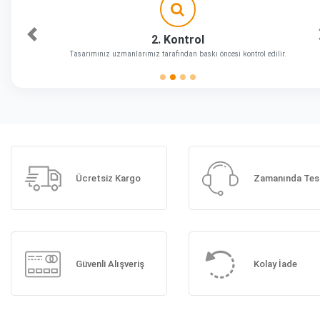
2. Kontrol
Önceki
Tasarımınız uzmanlarımız tarafından baskı öncesi kontrol edilir.
Ücretsiz Kargo
Zamanında Tes
Güvenli Alışveriş
Kolay İade