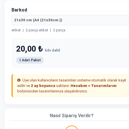
Barkod
21x30 cm (A4 (21x30cm ))
etiket
|
2 parça etiket
|
2 parça
20,00 ₺
kdv dahil
1 Adet Paket
Üye olan kullanıcıların tasarımları sisteme otomatik olarak kayıt
edilir ve
2 ay boyunca
saklanır.
Hesabım > Tasarımlarım
bölümünden tasarımlarınıza ulaşabilirsiniz.
Nasıl Sipariş Verilir?