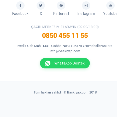
Facebook
X
Pinterest
Instagram
Youtub
ÇAĞRI MERKEZIMIZI ARAYIN (09:00/18:00)
0850 455 11 55
İvedik Osb Mah. 1441. Cadde. No:3B 06378 Yenimahalle/Ankara
info@baskiyap.com
WhatsApp Destek
Tüm hakları saklıdır © Baskiyap.com 2018