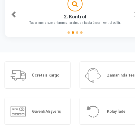
2. Kontrol
Önceki
Tasarımınız uzmanlarımız tarafından baskı öncesi kontrol edilir.
Ücretsiz Kargo
Zamanında Tes
Güvenli Alışveriş
Kolay İade