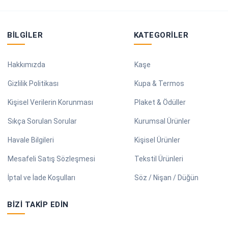
BILGILER
KATEGORILER
Hakkımızda
Kaşe
Gizlilik Politikası
Kupa & Termos
Kişisel Verilerin Korunması
Plaket & Ödüller
Sıkça Sorulan Sorular
Kurumsal Ürünler
Havale Bilgileri
Kişisel Ürünler
Mesafeli Satış Sözleşmesi
Tekstil Ürünleri
İptal ve İade Koşulları
Söz / Nişan / Düğün
BIZI TAKIP EDIN