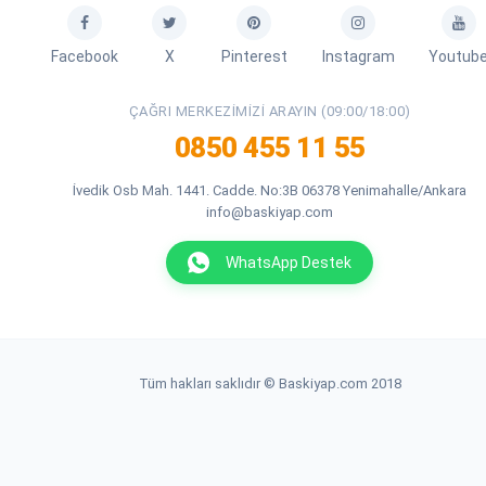
Facebook
X
Pinterest
Instagram
Youtub
ÇAĞRI MERKEZIMIZI ARAYIN (09:00/18:00)
0850 455 11 55
İvedik Osb Mah. 1441. Cadde. No:3B 06378 Yenimahalle/Ankara
info@baskiyap.com
WhatsApp Destek
Tüm hakları saklıdır © Baskiyap.com 2018