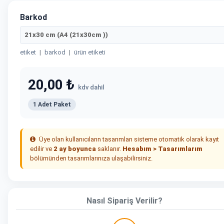
Barkod
21x30 cm (A4 (21x30cm ))
etiket
|
barkod
|
ürün etiketi
20,00 ₺
kdv dahil
1 Adet Paket
Üye olan kullanıcıların tasarımları sisteme otomatik olarak kayıt
edilir ve
2 ay boyunca
saklanır.
Hesabım > Tasarımlarım
bölümünden tasarımlarınıza ulaşabilirsiniz.
Nasıl Sipariş Verilir?