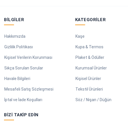
BILGILER
KATEGORILER
Hakkımızda
Kaşe
Gizlilik Politikası
Kupa & Termos
Kişisel Verilerin Korunması
Plaket & Ödüller
Sıkça Sorulan Sorular
Kurumsal Ürünler
Havale Bilgileri
Kişisel Ürünler
Mesafeli Satış Sözleşmesi
Tekstil Ürünleri
İptal ve İade Koşulları
Söz / Nişan / Düğün
BIZI TAKIP EDIN