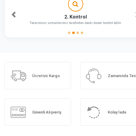
2. Kontrol
Önceki
Tasarımınız uzmanlarımız tarafından baskı öncesi kontrol edilir.
Ücretsiz Kargo
Zamanında Tes
Güvenli Alışveriş
Kolay İade