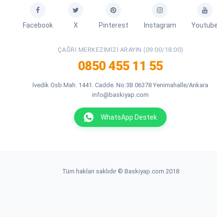
Facebook
X
Pinterest
Instagram
Youtub
ÇAĞRI MERKEZIMIZI ARAYIN (09:00/18:00)
0850 455 11 55
İvedik Osb Mah. 1441. Cadde. No:3B 06378 Yenimahalle/Ankara
info@baskiyap.com
WhatsApp Destek
Tüm hakları saklıdır © Baskiyap.com 2018