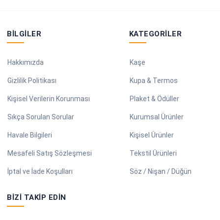
BILGILER
KATEGORILER
Hakkımızda
Kaşe
Gizlilik Politikası
Kupa & Termos
Kişisel Verilerin Korunması
Plaket & Ödüller
Sıkça Sorulan Sorular
Kurumsal Ürünler
Havale Bilgileri
Kişisel Ürünler
Mesafeli Satış Sözleşmesi
Tekstil Ürünleri
İptal ve İade Koşulları
Söz / Nişan / Düğün
BIZI TAKIP EDIN