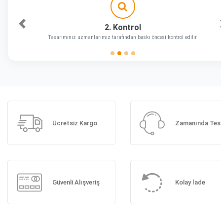
2. Kontrol
Önceki
Tasarımınız uzmanlarımız tarafından baskı öncesi kontrol edilir.
Ücretsiz Kargo
Zamanında Tes
Güvenli Alışveriş
Kolay İade