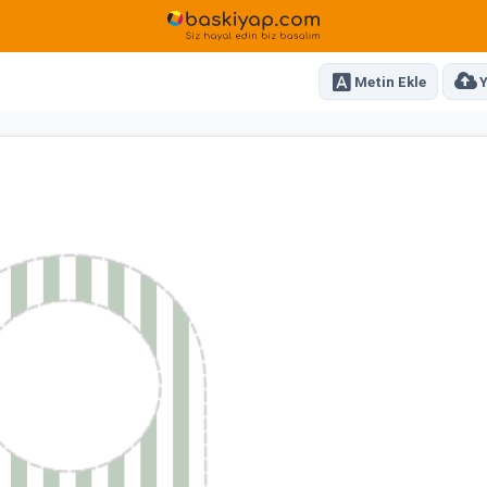
Metin Ekle
Y