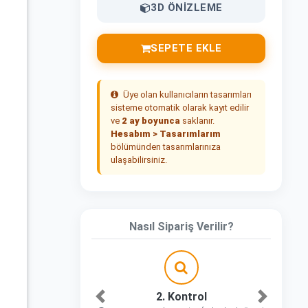
3D ÖNIZLEME
SEPETE EKLE
Üye olan kullanıcıların tasarımları
sisteme otomatik olarak kayıt edilir
ve
2 ay boyunca
saklanır.
Hesabım > Tasarımlarım
bölümünden tasarımlarınıza
ulaşabilirsiniz.
Nasıl Sipariş Verilir?
2. Kontrol
Önceki
Sonraki