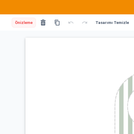
Önizleme
Tasarımı Temizle