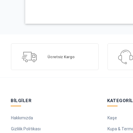
Ücretsiz Kargo
BILGILER
KATEGORI
Hakkımızda
Kaşe
Gizlilik Politikası
Kupa & Term