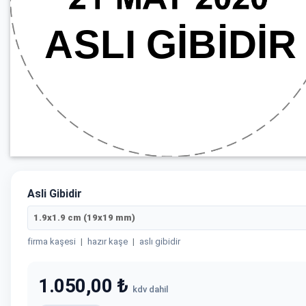
Asli Gibidir
1.9x1.9 cm (19x19 mm)
firma kaşesi
|
hazır kaşe
|
aslı gibidir
1.050,00 ₺
kdv dahil