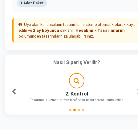
1 Adet Paket
Üye olan kullanıcıların tasarımları sisteme otomatik olarak kayıt
edilir ve
2 ay boyunca
saklanır.
Hesabım > Tasarımlarım
bölümünden tasarımlarınıza ulaşabilirsiniz.
Nasıl Sipariş Verilir?
2. Kontrol
Önceki
Tasarımınız uzmanlarımız tarafından baskı öncesi kontrol edilir.