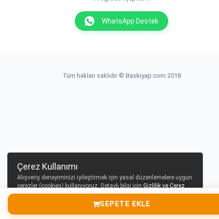
WhatsApp Destek
Tüm hakları saklıdır © Baskiyap.com 2018
Çerez Kullanımı
Alışveriş deneyiminizi iyileştirmek için yasal düzenlemelere uygun
çerezler (cookies) kullanıyoruz. Detaylı bilgi için
Gizlilik ve Çerez
Politikası
sayfamızı inceleyebilirsiniz.
SEPETE EKLE
Tamam