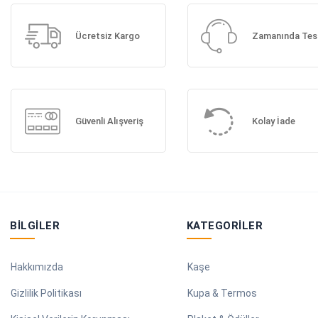
Ücretsiz Kargo
Zamanında Tes
Güvenli Alışveriş
Kolay İade
BILGILER
KATEGORILER
Hakkımızda
Kaşe
Gizlilik Politikası
Kupa & Termos