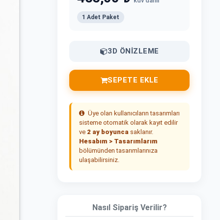
kdv dahil
1 Adet Paket
3D ÖNIZLEME
SEPETE EKLE
Üye olan kullanıcıların tasarımları
sisteme otomatik olarak kayıt edilir
ve
2 ay boyunca
saklanır.
Hesabım > Tasarımlarım
bölümünden tasarımlarınıza
ulaşabilirsiniz.
Nasıl Sipariş Verilir?