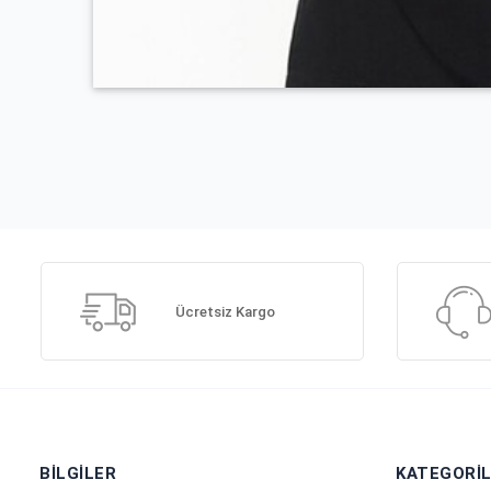
Ücretsiz Kargo
BILGILER
KATEGORI