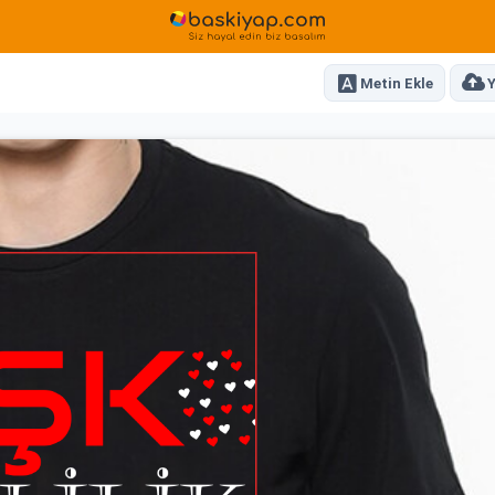
Metin Ekle
Y