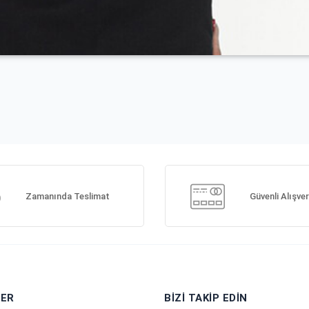
Zamanında Teslimat
Güvenli Alışver
LER
BIZI TAKIP EDIN