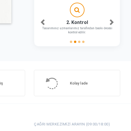
2. Kontrol
Önceki
Sonraki
Tasarımınız uzmanlarımız tarafından baskı öncesi
kontrol edilir.
iş
Kolay İade
ÇAĞRI MERKEZIMIZI ARAYIN (09:00/18:00)