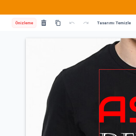
Önizleme
Tasarımı Temizle