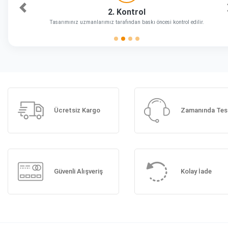
2. Kontrol
Önceki
Tasarımınız uzmanlarımız tarafından baskı öncesi kontrol edilir.
Ücretsiz Kargo
Zamanında Tes
Güvenli Alışveriş
Kolay İade