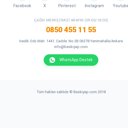
Facebook
X
Pinterest
Instagram
Youtub
ÇAĞRI MERKEZIMIZI ARAYIN (09:00/18:00)
0850 455 11 55
İvedik Osb Mah. 1441. Cadde. No:3B 06378 Yenimahalle/Ankara
info@baskiyap.com
WhatsApp Destek
Tüm hakları saklıdır © Baskiyap.com 2018