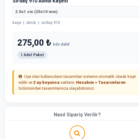
Sırdaş 910 Alındı Kaşesi
2.5x1 cm (25x10 mm)
kaşe
|
alındı
|
sirdaş 910
275,00 ₺
kdv dahil
1 Adet Paket
Üye olan kullanıcıların tasarımları sisteme otomatik olarak kayıt
edilir ve
2 ay boyunca
saklanır.
Hesabım > Tasarımlarım
bölümünden tasarımlarınıza ulaşabilirsiniz.
Nasıl Sipariş Verilir?