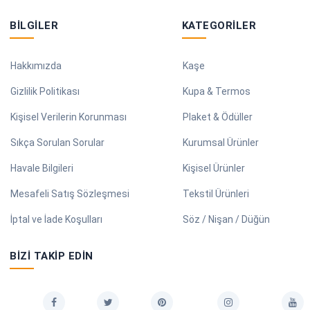
BILGILER
KATEGORILER
Hakkımızda
Kaşe
Gizlilik Politikası
Kupa & Termos
Kişisel Verilerin Korunması
Plaket & Ödüller
Sıkça Sorulan Sorular
Kurumsal Ürünler
Havale Bilgileri
Kişisel Ürünler
Mesafeli Satış Sözleşmesi
Tekstil Ürünleri
İptal ve İade Koşulları
Söz / Nişan / Düğün
BIZI TAKIP EDIN