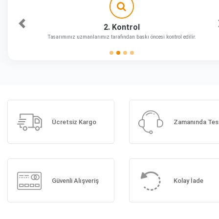
2. Kontrol
Önceki
Tasarımınız uzmanlarımız tarafından baskı öncesi kontrol edilir.
Ücretsiz Kargo
Zamanında Tes
Güvenli Alışveriş
Kolay İade