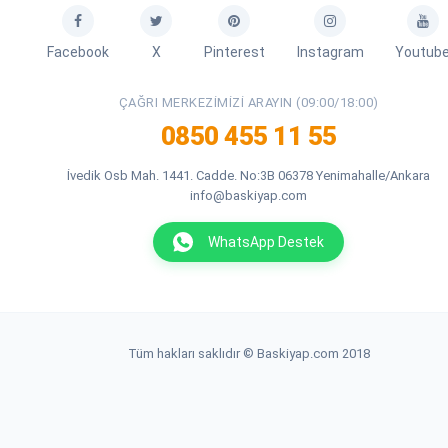
Facebook
X
Pinterest
Instagram
Youtub
ÇAĞRI MERKEZIMIZI ARAYIN (09:00/18:00)
0850 455 11 55
İvedik Osb Mah. 1441. Cadde. No:3B 06378 Yenimahalle/Ankara
info@baskiyap.com
WhatsApp Destek
Tüm hakları saklıdır © Baskiyap.com 2018