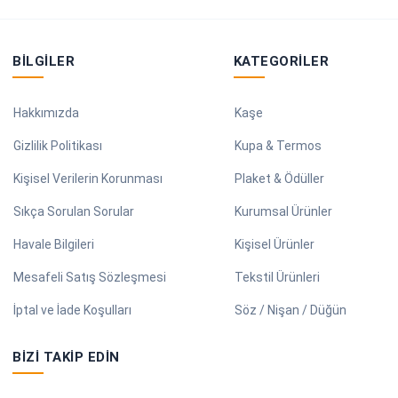
BILGILER
KATEGORILER
Hakkımızda
Kaşe
Gizlilik Politikası
Kupa & Termos
Kişisel Verilerin Korunması
Plaket & Ödüller
Sıkça Sorulan Sorular
Kurumsal Ürünler
Havale Bilgileri
Kişisel Ürünler
Mesafeli Satış Sözleşmesi
Tekstil Ürünleri
İptal ve İade Koşulları
Söz / Nişan / Düğün
BIZI TAKIP EDIN