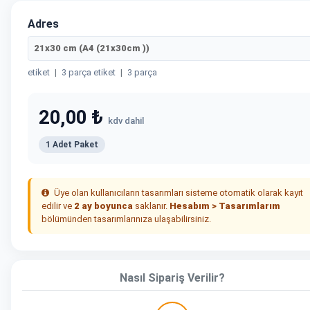
Adres
21x30 cm (A4 (21x30cm ))
etiket
|
3 parça etiket
|
3 parça
20,00 ₺
kdv dahil
1 Adet Paket
Üye olan kullanıcıların tasarımları sisteme otomatik olarak kayıt
edilir ve
2 ay boyunca
saklanır.
Hesabım > Tasarımlarım
bölümünden tasarımlarınıza ulaşabilirsiniz.
Nasıl Sipariş Verilir?