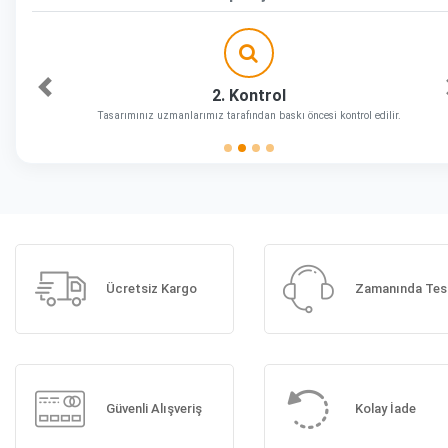
2. Kontrol
Önceki
Tasarımınız uzmanlarımız tarafından baskı öncesi kontrol edilir.
Ücretsiz Kargo
Zamanında Tes
Güvenli Alışveriş
Kolay İade