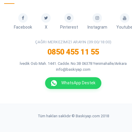
Facebook
X
Pinterest
Instagram
Youtub
ÇAĞRI MERKEZIMIZI ARAYIN (09:00/18:00)
0850 455 11 55
İvedik Osb Mah. 1441. Cadde. No:3B 06378 Yenimahalle/Ankara
info@baskiyap.com
WhatsApp Destek
Tüm hakları saklıdır © Baskiyap.com 2018