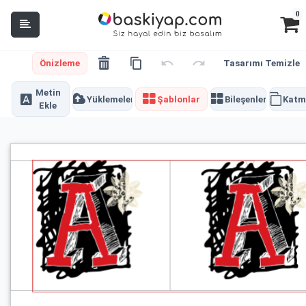
0
Önizleme
Tasarımı Temizle
Metin
Yüklemeler
Şablonlar
Bileşenler
Katm
Ekle