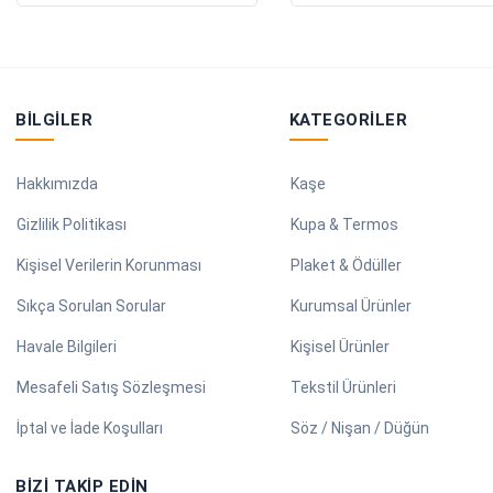
BILGILER
KATEGORILER
Hakkımızda
Kaşe
Gizlilik Politikası
Kupa & Termos
Kişisel Verilerin Korunması
Plaket & Ödüller
Sıkça Sorulan Sorular
Kurumsal Ürünler
Havale Bilgileri
Kişisel Ürünler
Mesafeli Satış Sözleşmesi
Tekstil Ürünleri
İptal ve İade Koşulları
Söz / Nişan / Düğün
BIZI TAKIP EDIN