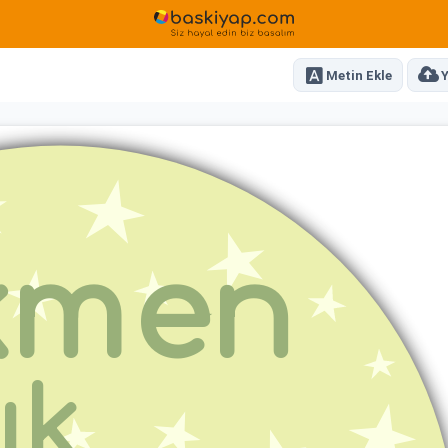
Metin Ekle
Y