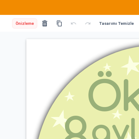
Önizleme
Tasarımı Temizle