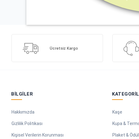
Ücretsiz Kargo
BILGILER
KATEGORI
Hakkımızda
Kaşe
Gizlilik Politikası
Kupa & Term
Kişisel Verilerin Korunması
Plaket & Ödül