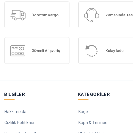
Ücretsiz Kargo
Zamanında Tes
Güvenli Alışveriş
Kolay İade
BILGILER
KATEGORILER
Hakkımızda
Kaşe
Gizlilik Politikası
Kupa & Termos