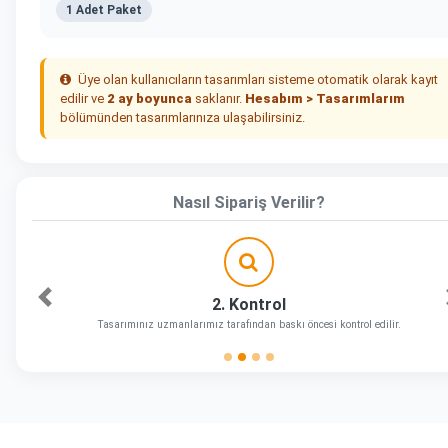
1 Adet Paket
Üye olan kullanıcıların tasarımları sisteme otomatik olarak kayıt
edilir ve
2 ay boyunca
saklanır.
Hesabım > Tasarımlarım
bölümünden tasarımlarınıza ulaşabilirsiniz.
Nasıl Sipariş Verilir?
2. Kontrol
Önceki
Tasarımınız uzmanlarımız tarafından baskı öncesi kontrol edilir.