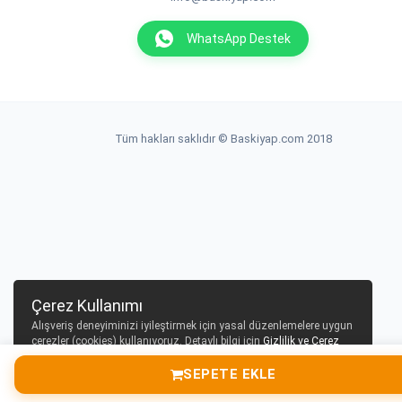
WhatsApp Destek
Tüm hakları saklıdır © Baskiyap.com 2018
Çerez Kullanımı
Alışveriş deneyiminizi iyileştirmek için yasal düzenlemelere uygun
çerezler (cookies) kullanıyoruz. Detaylı bilgi için
Gizlilik ve Çerez
Politikası
sayfamızı inceleyebilirsiniz.
SEPETE EKLE
Tamam