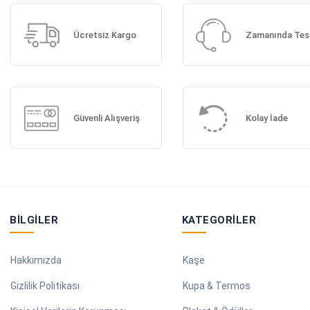
Ücretsiz Kargo
Zamanında Tes
Güvenli Alışveriş
Kolay İade
BILGILER
KATEGORILER
Hakkımızda
Kaşe
Gizlilik Politikası
Kupa & Termos