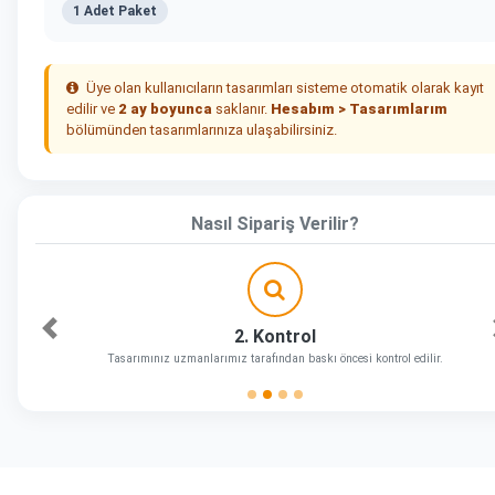
1 Adet Paket
Üye olan kullanıcıların tasarımları sisteme otomatik olarak kayıt
edilir ve
2 ay boyunca
saklanır.
Hesabım > Tasarımlarım
bölümünden tasarımlarınıza ulaşabilirsiniz.
Nasıl Sipariş Verilir?
2. Kontrol
Önceki
Tasarımınız uzmanlarımız tarafından baskı öncesi kontrol edilir.