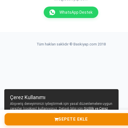
WhatsApp Destek
Tüm hakları saklıdır © Baskiyap.com 2018
Çerez Kullanımı
Alışveriş deneyiminizi iyileştirmek için yasal düzenlemelere uygun
çerezler (cookies) kullanıyoruz. Detaylı bilgi için
Gizlilik ve Çerez
Politikası
sayfamızı inceleyebilirsiniz.
SEPETE EKLE
Tamam