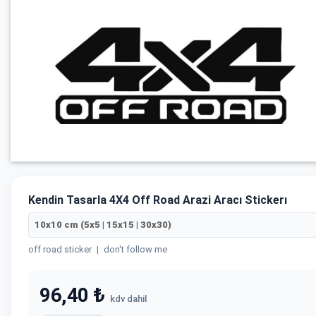
Kendin Tasarla 4X4 Off Road Arazi Aracı Stickerı
10x10 cm (5x5 | 15x15 | 30x30)
off road sticker
|
don't follow me
96,40 ₺
kdv dahil